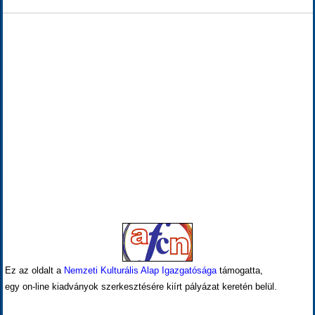
Ez az oldalt a
Nemzeti Kulturális Alap Igazgatósága
támogatta,
egy on-line kiadványok szerkesztésére kiírt pályázat keretén belül.