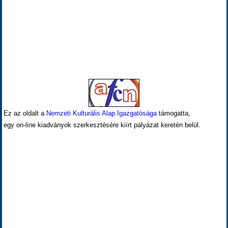
Ez az oldalt a
Nemzeti Kulturális Alap Igazgatósága
támogatta,
egy on-line kiadványok szerkesztésére kiírt pályázat keretén belül.