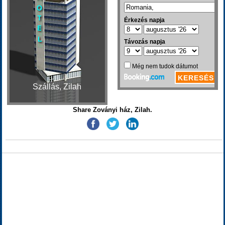
Szállás, Zilah
Share Zoványi ház, Zilah.