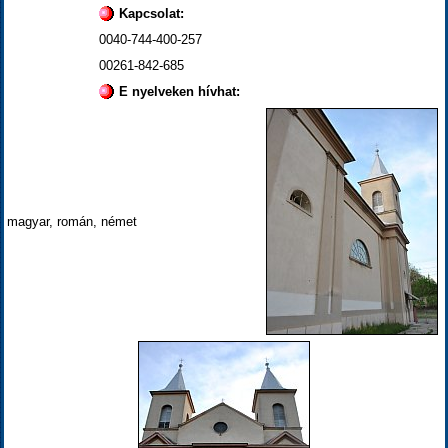
Kapcsolat:
0040-744-400-257
00261-842-685
E nyelveken hívhat:
magyar, román, német