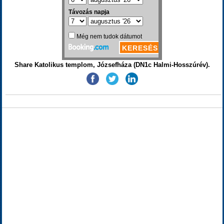
Share Katolikus templom, Józsefháza (DN1c Halmi-Hosszúrév).