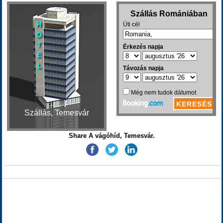
Szállás, Temesvár
Share A vágóhíd, Temesvár.