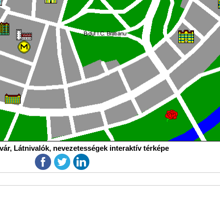
ár, Látnivalók, nevezetességek interaktív térképe