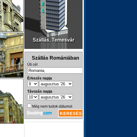
Szállás, Temesvár