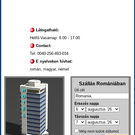
Látogatható:
Hétfő-Vasárnap: 8.00 - 17.00
Contact:
Tel: 0040-256-493-034
E nyelveken hívhat:
román, magyar, német