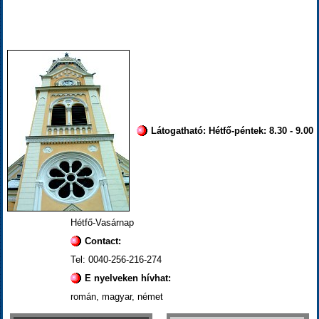
Látogatható: Hétfő-péntek: 8.30 - 9.00
Hétfő-Vasárnap
Contact:
Tel: 0040-256-216-274
E nyelveken hívhat:
román, magyar, német