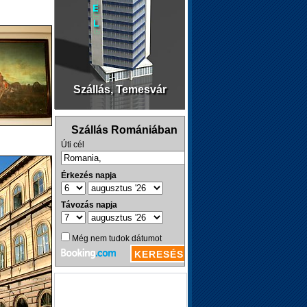
Szállás, Temesvár