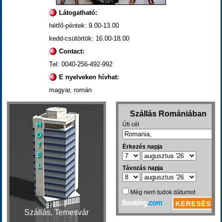
Látogatható:
hétfő-péntek: 9.00-13.00
kedd-csütörtök: 16.00-18.00
Contact:
Tel: 0040-256-492-992
E nyelveken hívhat:
magyar, román
Szállás, Temesvár