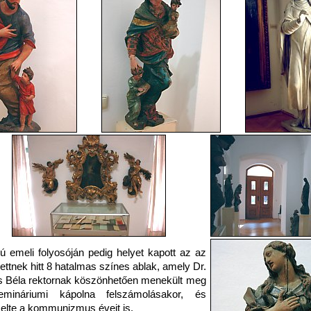
 emeli folyosóján pedig helyet kapott az az
ettnek hitt 8 hatalmas színes ablak, amely Dr.
 Béla rektornak köszönhetően menekült meg
mináriumi kápolna felszámolásakor, és
elte a kommunizmus éveit is.