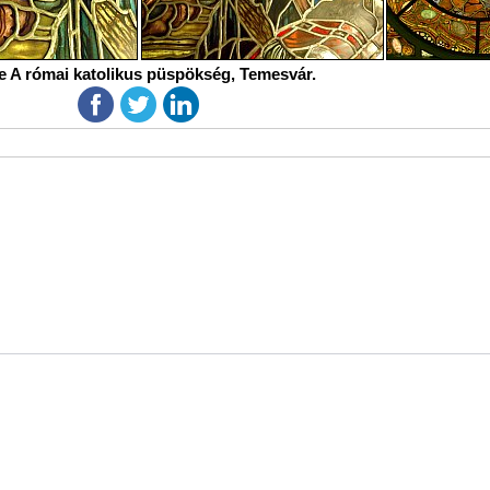
e A római katolikus püspökség, Temesvár.