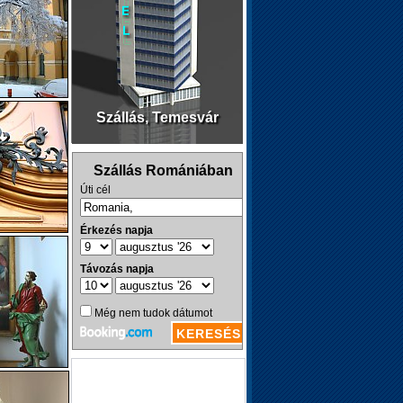
Szállás, Temesvár