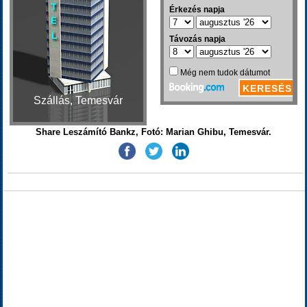
Szállás, Temesvár
Share Leszámító Bankz, Fotó: Marian Ghibu, Temesvár.