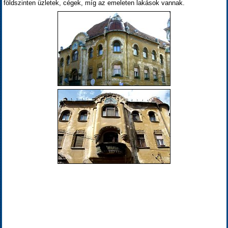
földszinten üzletek, cégek, míg az emeleten lakások vannak.