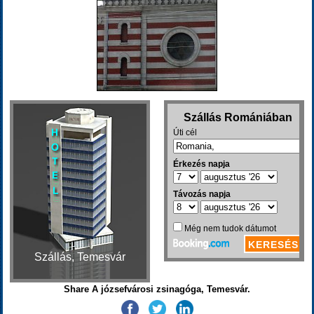
Szállás, Temesvár
Share A józsefvárosi zsinagóga, Temesvár.