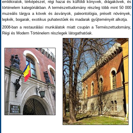
emlékiratok, térképészet, régi hazai és külföldi könyvek, drágakövek, és
történelem kategóriákban. A természettudomány részleg több mint 50 000
muzeális tárgya a kövek és ásványok, paleontológia, préselt növények,
lepkék, bogarak, exotikus puhatestűek és madarak gyűjteményét alkotja.
2008-ban a restaurálási munkálatok miatt csupán a Természettudomány,
Régi és Modern Történelem részlegek látogathatóak.