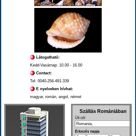
Látogatható:
Kedd-Vasárnap: 10.00 - 16.00
Contact:
Tel: 0040-256-491-339
E nyelveken hívhat:
magyar, román, angol, német