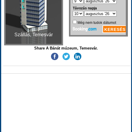
Szállás, Temesvár
Share A Bánát múzeum, Temesvár.