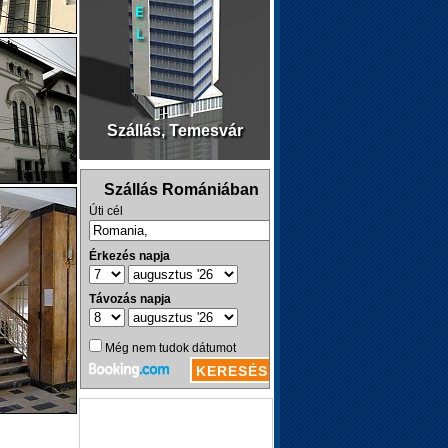
Szállás, Temesvár