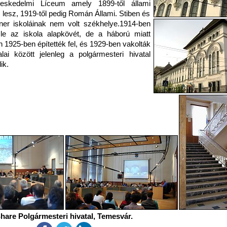
eskedelmi Líceum amely 1899-től állami
 lesz, 1919-től pedig Román Állami. Stiben és
er iskoláinak nem volt székhelye.1914-ben
 le az iskola alapkövét, de a háború miatt
 1925-ben építették fel, és 1929-ben vakolták
lai között jelenleg a polgármesteri hivatal
ik.
hare Polgármesteri hivatal, Temesvár.