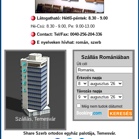
Látogatható: Hétfő-péntek: 8.30 - 9.00
Hé-Csü: 8.30 - 9.00, Pe: 9.00-13.00
Contact: Tel/Fax: 0040-256-204-336
E nyelveken hívhat: román, szerb
Szállás, Temesvár
Share Szerb ortodox egyház palotája, Temesvár.