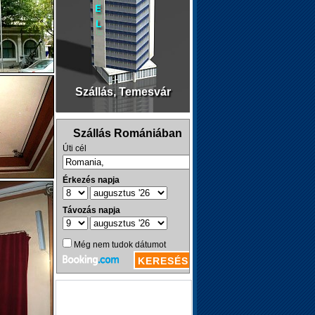
Szállás, Temesvár