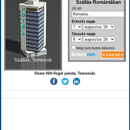
Szállás, Temesvár
Share Hilt-Vogel palota, Temesvár.