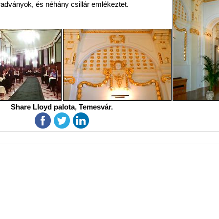
dványok, és néhány csillár emlékeztet.
Share Lloyd palota, Temesvár.