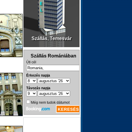
Szállás, Temesvár