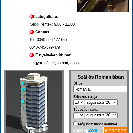
Látogatható:
Kedd-Péntek: 9.00 - 12.00
Contact:
Tel: 0040-356-177-667
0040-745-379-479
E nyelveken hívhat:
magyar, német, román, angol