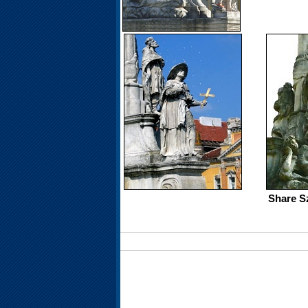
Share S