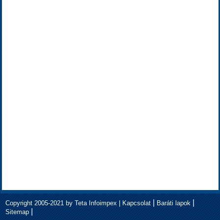
|
|
Copyright 2005-2021 by Teta Infoimpex |
Kapcsolat
Baráti lapok
|
Sitemap