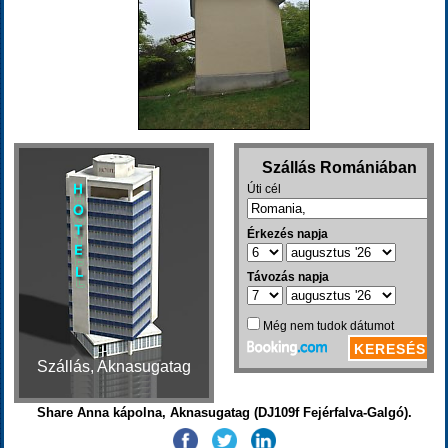
Szállás, Aknasugatag
Share Anna kápolna, Aknasugatag (DJ109f Fejérfalva-Galgó).