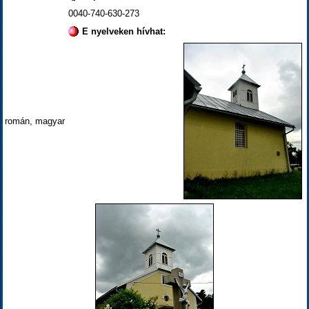
0040-740-630-273
E nyelveken hívhat:
román, magyar