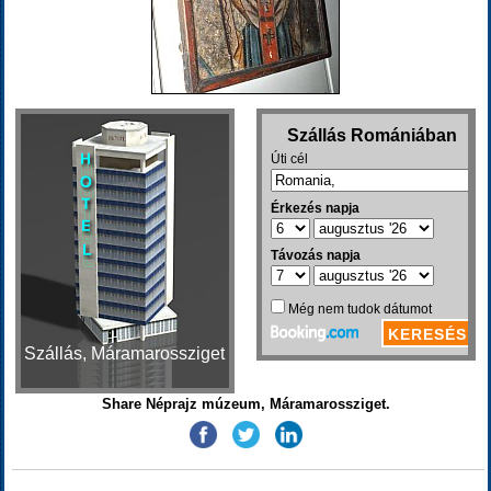
Szállás, Máramarossziget
Share Néprajz múzeum, Máramarossziget.