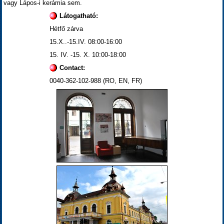
vagy Lápos-i kerámia sem.
Látogatható:
Hétfő zárva
15.X..-15.IV. 08:00-16:00
15. IV. -15. X. 10:00-18:00
Contact:
0040-362-102-988 (RO, EN, FR)