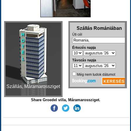
Szállás, Máramarossziget
Share Groedel villa, Máramarossziget.