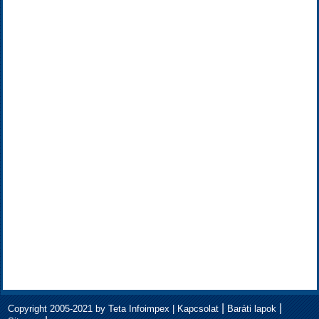
|
|
Copyright 2005-2021 by Teta Infoimpex |
Kapcsolat
Baráti lapok