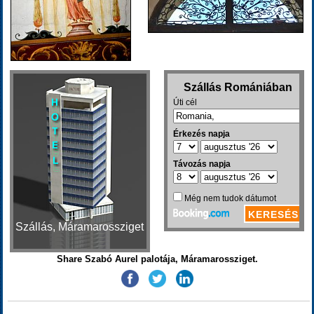
Szállás, Máramarossziget
Share Szabó Aurel palotája, Máramarossziget.