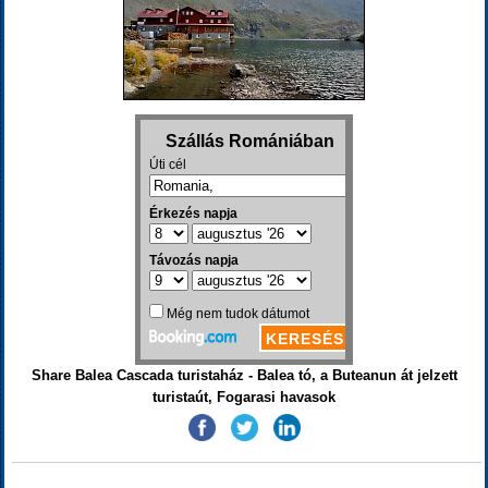
Share Balea Cascada turistaház - Balea tó, a Buteanun át jelzett
turistaút, Fogarasi havasok