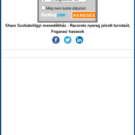
Share Szobatvölgyi menedékház - Racorele nyereg jelzett turistaút,
Fogarasi havasok