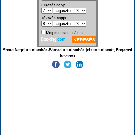
Share Negoiu turistaház-Bărcaciu turistaház jelzett turistaút, Fogarasi
havasok