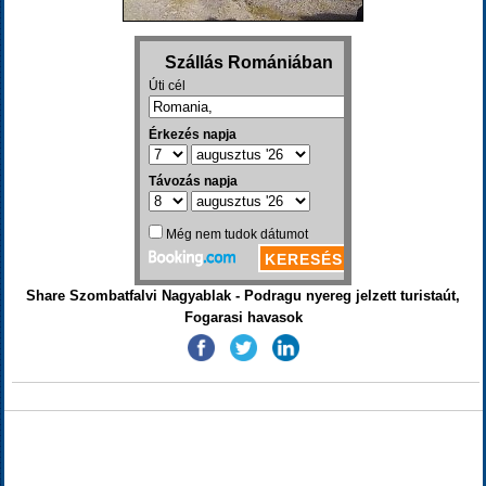
Share Szombatfalvi Nagyablak - Podragu nyereg jelzett turistaút,
Fogarasi havasok