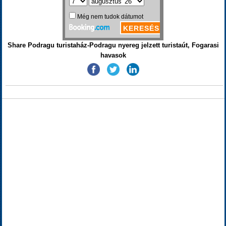
Share Podragu turistaház-Podragu nyereg jelzett turistaút, Fogarasi
havasok