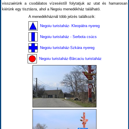
visszaérünk a csodálatos vízeséstől folytatjuk az utat és hamarosan
kiérünk egy tisztásra, ahol a Negoiu menedékház található.
A menedékháznál több jelzés találkozik:
Negoiu turistaház- Kleopátra nyereg
Negoiu turistaház - Serbota csúcs
Negoiu turistaház-Szkára nyereg
Negoiu turistaház-Bărcaciu turistaház