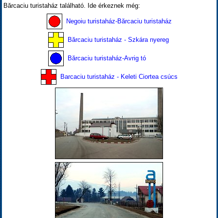
Bărcaciu turistaház található. Ide érkeznek még:
Negoiu turistaház-Bărcaciu turistaház
Bărcaciu turistaház - Szkára nyereg
Bărcaciu turistaház-Avrig tó
Barcaciu turistaház - Keleti Ciortea csúcs