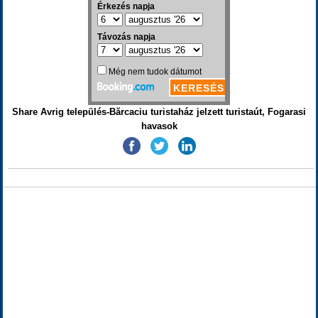
Share Avrig település-Bărcaciu turistaház jelzett turistaút, Fogarasi
havasok