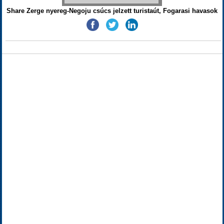
Share Zerge nyereg-Negoju csúcs jelzett turistaút, Fogarasi havasok