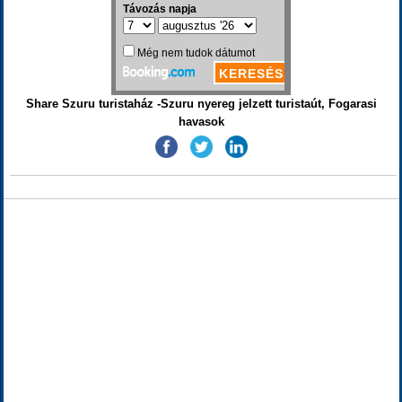
Share Szuru turistaház -Szuru nyereg jelzett turistaút, Fogarasi
havasok