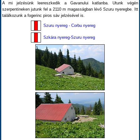
A mi jelzésünk leereszkedik a Gavanului katlanba. Utunk végén
szerpentineken jutunk fel a 2110 m magasságban lévő Szuru nyeregbe. Itt
találkozunk a fogerinc piros sáv jelzésével is.
Szuru nyereg - Corbu nyereg
Szkára nyereg-Szuru nyereg