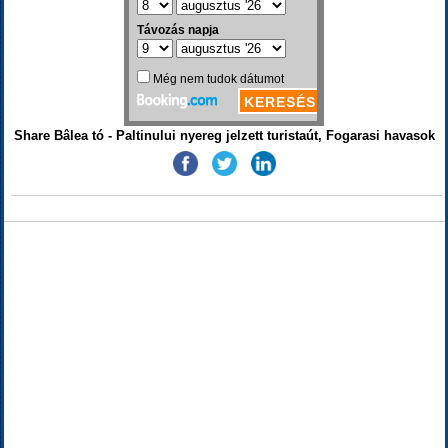
Share Bâlea tó - Paltinului nyereg jelzett turistaút, Fogarasi havasok