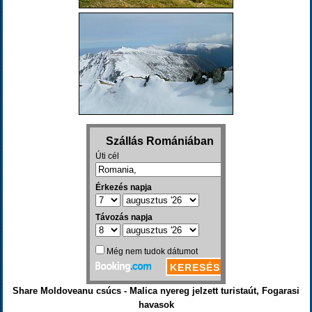
Share Moldoveanu csúcs - Malica nyereg jelzett turistaút, Fogarasi
havasok