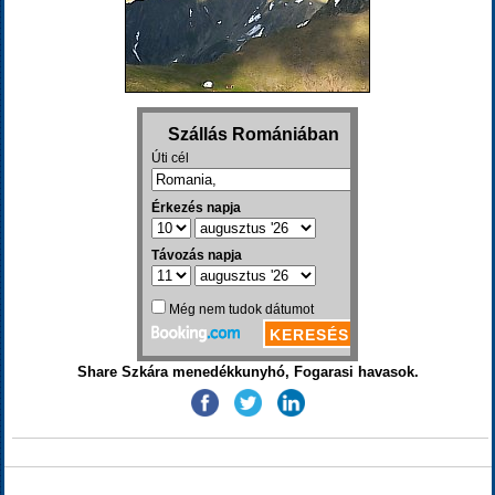
Share Szkára menedékkunyhó, Fogarasi havasok.