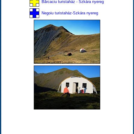
Bărcaciu turistaház - Szkára nyereg
Negoiu turistaház-Szkára nyereg