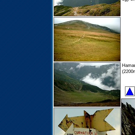
Hamar
(2200m