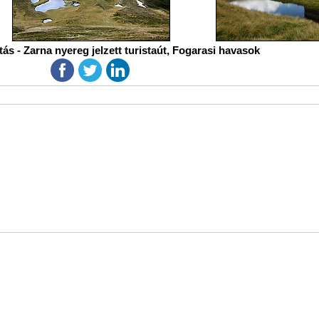
tás - Zarna nyereg jelzett turistaút, Fogarasi havasok