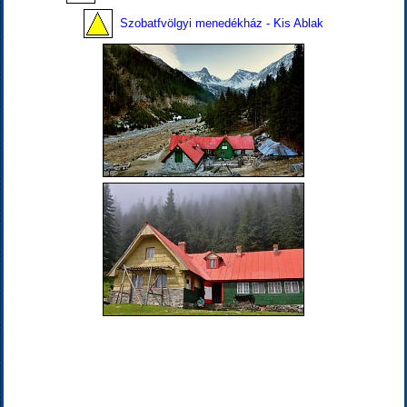
Szobatfvölgyi menedékház - Kis Ablak