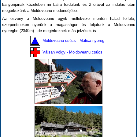
kanyonjának közelében mi balra fordulunk és 2 órával az indulás után
megérkezünk a Moldoveanu medencéjébe.
Az ösvény a Moldoveanu egyik mellékvize mentén halad felfelé,
szerpentineken nyerünk a magasságon és feljutunk a Moldoveanu
nyeregbe (2340m). Ide megérkeznek más jelzések is.
Moldoveanu csúcs - Málica nyereg
Vâlsan völgy - Moldoveanu csúcs