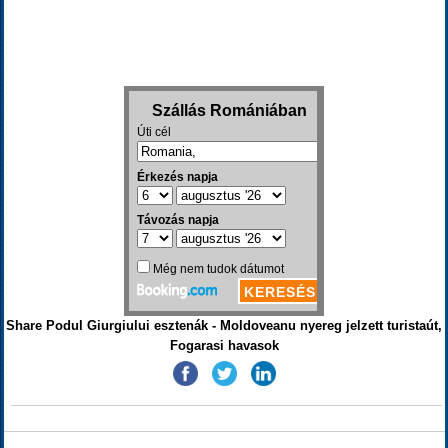
Share Podul Giurgiului esztenák - Moldoveanu nyereg jelzett turistaút,
Fogarasi havasok