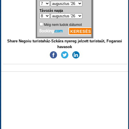
Share Negoiu turistaház-Szkára nyereg jelzett turistaút, Fogarasi
havasok