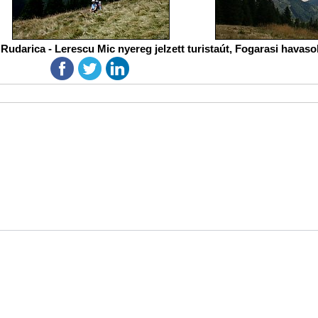
- Rudarica - Lerescu Mic nyereg jelzett turistaút, Fogarasi havaso