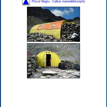
Piscul Negru - Caltun menedékkunyhó