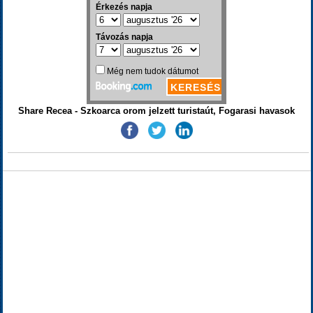
Share Recea - Szkoarca orom jelzett turistaút, Fogarasi havasok