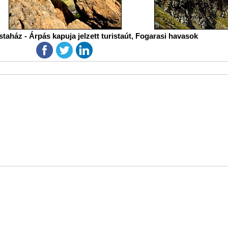
taház - Árpás kapuja jelzett turistaút, Fogarasi havasok