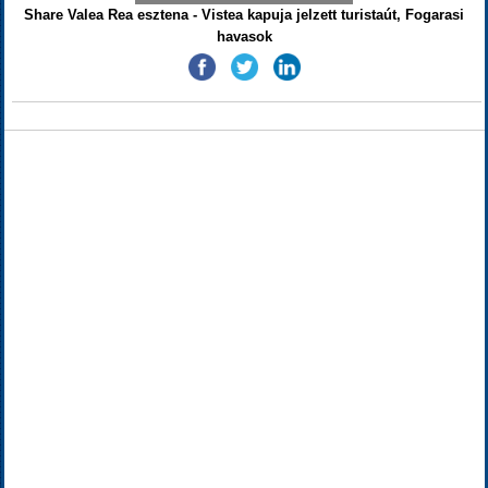
Share Valea Rea esztena - Vistea kapuja jelzett turistaút, Fogarasi
havasok