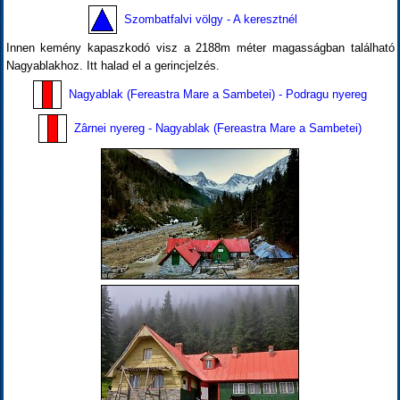
Szombatfalvi völgy - A keresztnél
Innen kemény kapaszkodó visz a 2188m méter magasságban található
Nagyablakhoz. Itt halad el a gerincjelzés.
Nagyablak (Fereastra Mare a Sambetei) - Podragu nyereg
Zârnei nyereg - Nagyablak (Fereastra Mare a Sambetei)