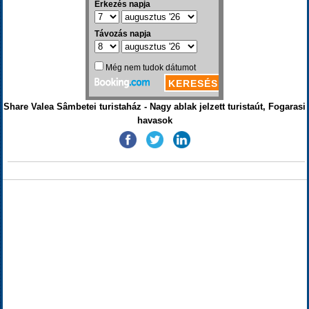
Share Valea Sâmbetei turistaház - Nagy ablak jelzett turistaút, Fogarasi
havasok