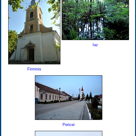
Iaz
Firminis
Pericei