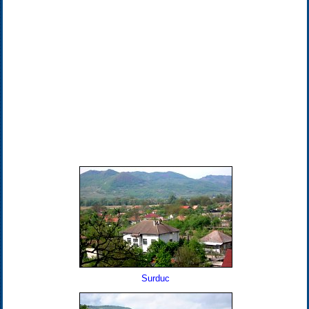
Surduc