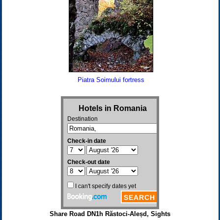
Piatra Soimului fortress
Share Road DN1h Răstoci-Aleșd, Sights