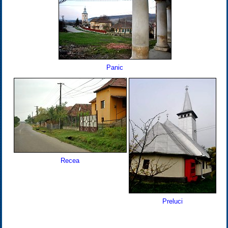
Panic
Recea
Preluci