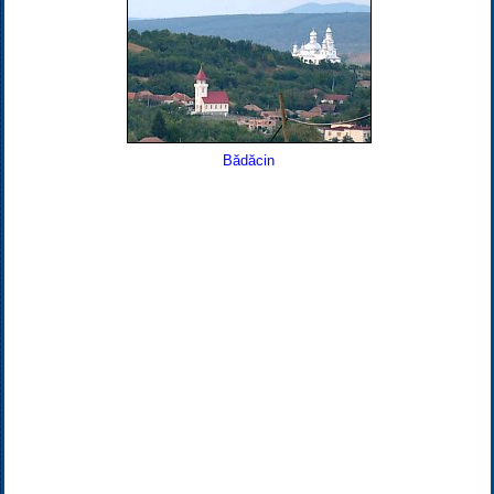
Bădăcin