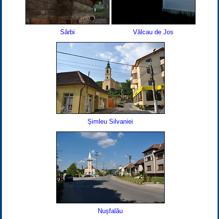
Sârbi
Vălcau de Jos
Șimleu Silvaniei
Nușfalău