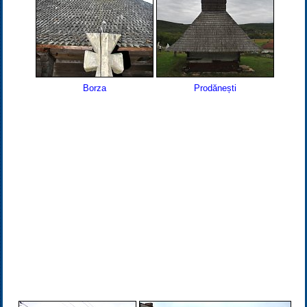
Borza
Prodănești