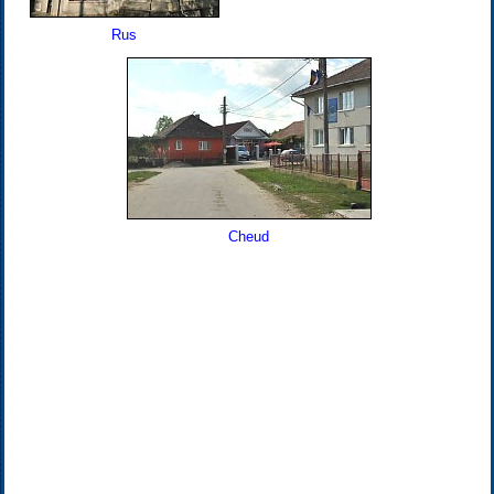
Rus
Cheud