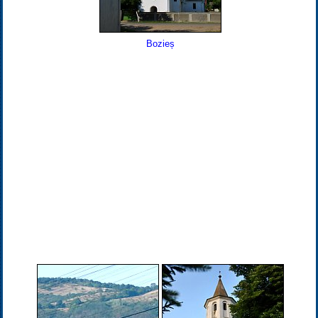
Bozieș